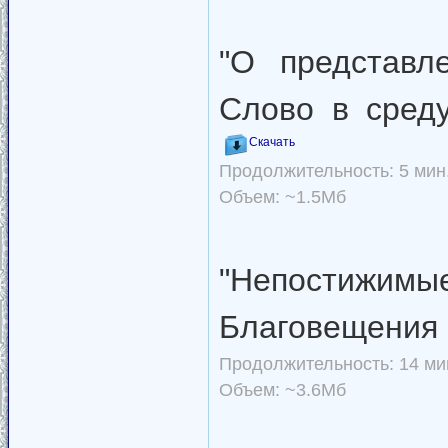
"О представл
Слово в сред
Скачать
Продолжительность: 5 мин.
Объем: ~1.5Мб
"Непостиж
Благовещения 
Продолжительность: 14 мин
Объем: ~3.6Мб