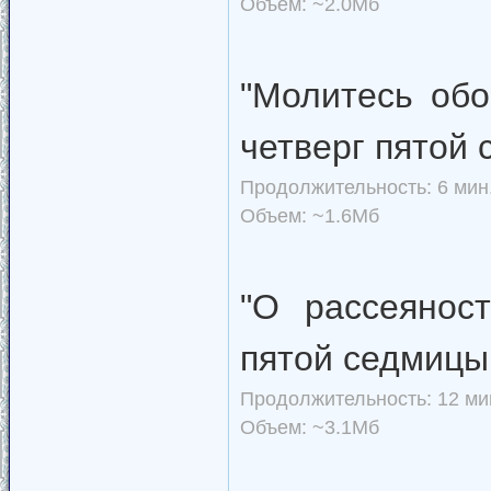
Объем: ~2.0Мб
"Молитесь обо
четверг пятой 
Продолжительность: 6 мин.
Объем: ~1.6Мб
"О рассеянос
пятой седмицы
Продолжительность: 12 мин
Объем: ~3.1Мб