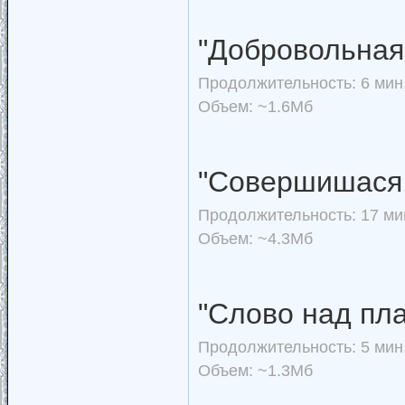
"Добровольная
Продолжительность: 6 мин.
Объем: ~1.6Мб
"Совершишася..
Продолжительность: 17 мин
Объем: ~4.3Мб
"Слово над пл
Продолжительность: 5 мин.
Объем: ~1.3Мб