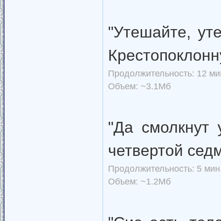
"Утешайте, ут
Крестопоклон
Продолжительность: 12 мин
Объем: ~3.1Мб
"Да смолкнут 
четвертой сед
Продолжительность: 5 мин.
Объем: ~1.2Мб