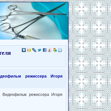
теля
Видеофильм режиссера Игоря
е. Видеофильм режиссера Игоря