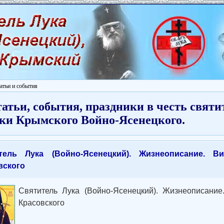
атьи и события
атьи, события, праздники в честь святи
ки Крымского Войно-Ясенецкого.
тель Лука (Войно-Ясенецкий). Жизнеописание. 
вского
Святитель Лука (Войно-Ясенецкий). Жизнеописани
Красовского