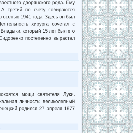
звестного дворянского рода. Ему
А третий по счету собираются
 осенью 1941 года. Здесь он был
Деятельность хирурга сочетал с
 Владыки, который 15 лет был его
 Сидоренко постепенно вырастал
.
окоятся мощи святителя Луки.
альная личность: великолепный
енецкий родился 27 апреля 1877
.