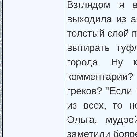
Взглядом я в
выходила из а
толстый слой п
вытирать туф
города. Ну 
комментарии?
греков? "Если
из всех, то н
Ольга, мудре
заметили бояр