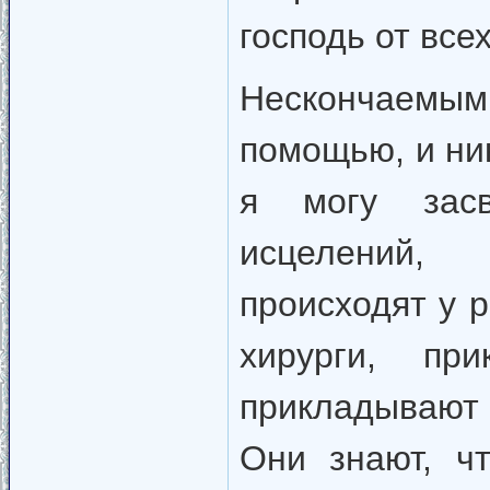
господь от все
Нескончаемым 
помощью, и ник
я могу засв
исцелений,
происходят у р
хирурги, пр
прикладывают 
Они знают, ч