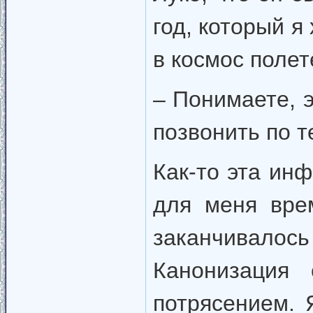
год, который я
в космос полет
– Понимаете, э
позвонить по т
Как-то эта ин
для меня вре
заканчивало
Канонизация
потрясением. 