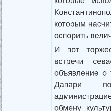
которые испо
Константиноп
которым насчи
оспорить велич
И вот торжес
встречи сев
объявление о 
Давари по
администраци
обмену культ