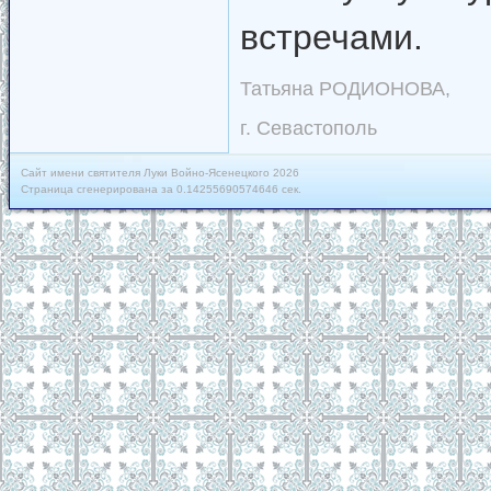
встречами.
Татьяна РОДИОНОВА,
г. Севастополь
Сайт имени святителя Луки Войно-Ясенецкого 2026
Страница сгенерирована за 0.14255690574646 сек.