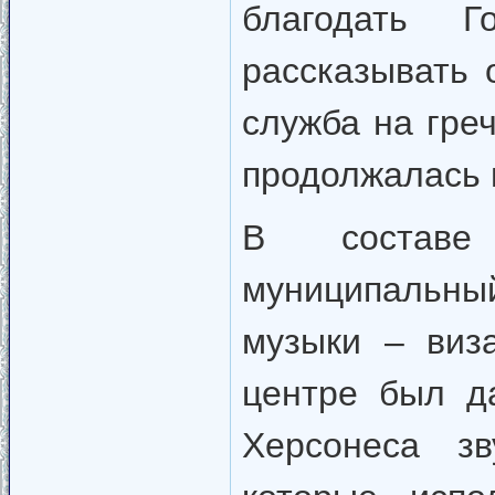
благодать Г
рассказывать 
служба на греч
продолжалась 
В составе
муниципальн
музыки – виз
центре был д
Херсонеса зв