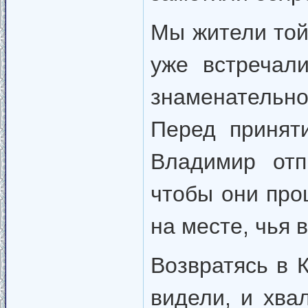
Мы жители той
уже встречал
знаменательн
Перед принят
Владимир отп
чтобы они про
на месте, чья 
Возвратясь в К
видели, и хва