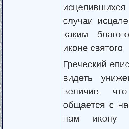
исцелившихся 
случаи исцеле
каким благог
иконе святого.
Греческий епис
видеть униже
величие, чт
общается с на
нам икону 