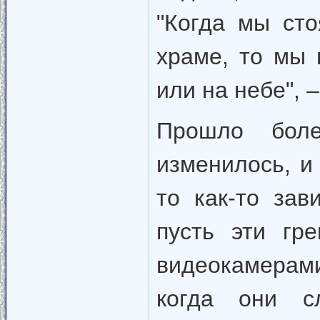
"Когда мы ст
храме, то мы 
или на небе", 
Прошло бол
изменилось, и 
то как-то за
пусть эти гр
видеокамерам
когда они с