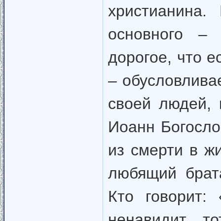
христианина.
основного –
дорогое, что е
– обусловлива
своей людей, 
Иоанн Богосло
из смерти в ж
любящий брат
Кто говорит:
ненавидит, т