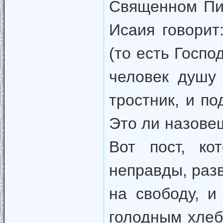
Священном Пи
Исаия говорит
(то есть Госпо
человек душу 
тростник, и п
Это ли назове
Вот пост, ко
неправды, разв
на свободу, и
голодным хлеб