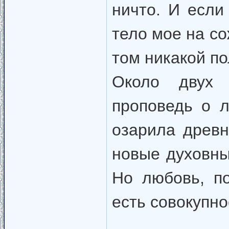
ничто. И если
тело мое на со
том никакой по
Около двух 
проповедь о л
озарила древн
новые духовны
Но любовь, п
есть совокупно