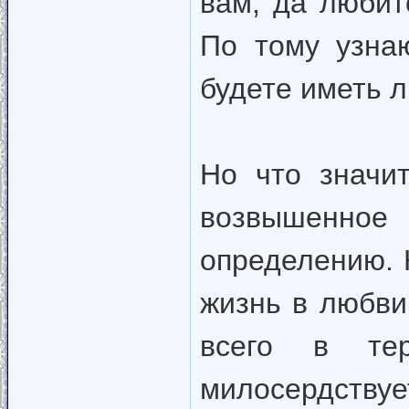
вам, да любите
По тому узна
будете иметь 
Но что значи
возвышенное
определению. К
жизнь в любви
всего в тер
милосердств