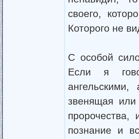
своего, котор
Которого не ви
С особой сило
Если я гов
ангельскими,
звенящая или
пророчества,
познание и в