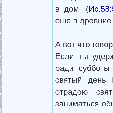
в дом. (
Ис.58:
еще в древние
А вот что гово
Если ты удерж
ради субботы
святый день 
отрадою, свя
заниматься об