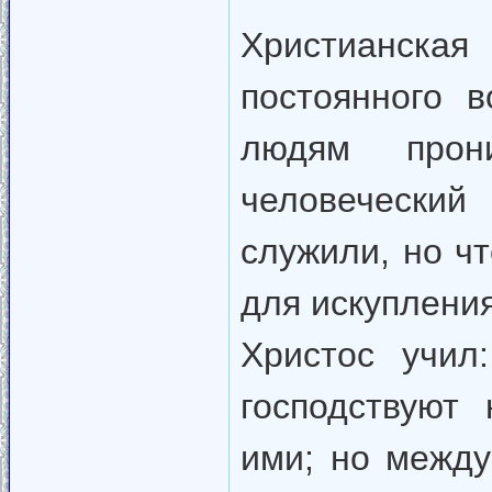
Христианска
постоянного 
людям прон
человеческий
служили, но ч
для искупления
Христос учил
господствуют
ими; но между