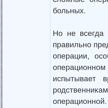
больных.
Но не всегда 
правильно пред
операции, осо
операционно
испытывает в
родственника
операционной. 