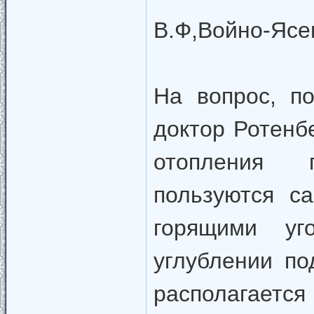
В.Ф,Войно-Ясе
На вопрос, п
доктор Ротенб
отопления 
пользуются с
горящими уг
углублении по
располагается