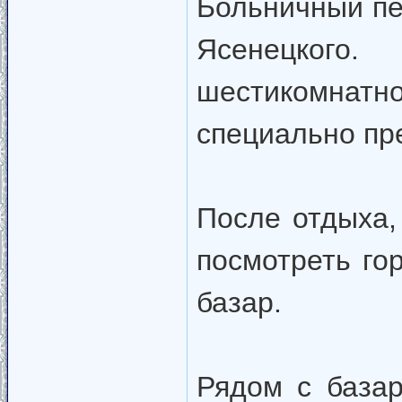
Больничный пе
Ясенецкого
шестикомнатн
специально пр
После отдыха,
посмотреть го
базар.
Рядом с база