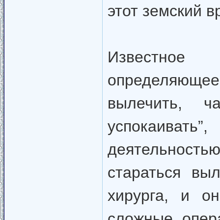
этот земский в
Известное 
определяющее
вылечить, 
успокаивать”
деятельност
стараться вы
хирурга, и о
сложные опер