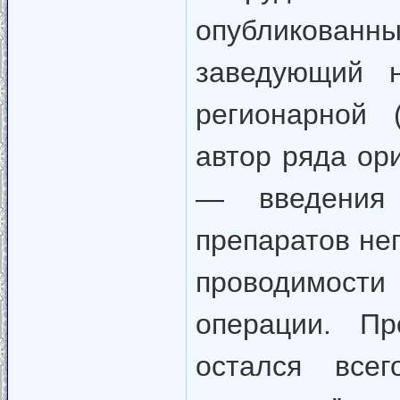
опубликованн
заведующий н
регионарной 
автор ряда ор
— введения 
препаратов не
проводимос
операции. Пр
остался всег