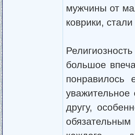
мужчины от ма
коврики, стали
Религиозност
большое впеча
понравилось 
уважительное 
другу, особен
обязательным