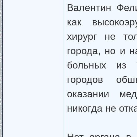
Валентин Фел
как высокоэ
хирург не то
города, но и 
больных из 
городов обш
оказании ме
никогда не отк