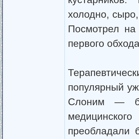
холодно, сыро,
Посмотрел на
первого обход
Терапевтическ
популярный уж
Слоним — бу
медицинско
преобладали б