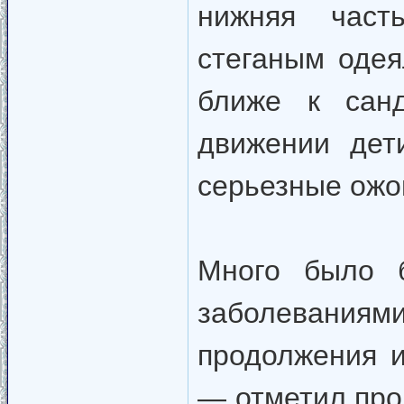
нижняя част
стеганым оде
ближе к санд
движении дет
серьезные ожо
Много было 
заболевани
продолжения и
— отметил про