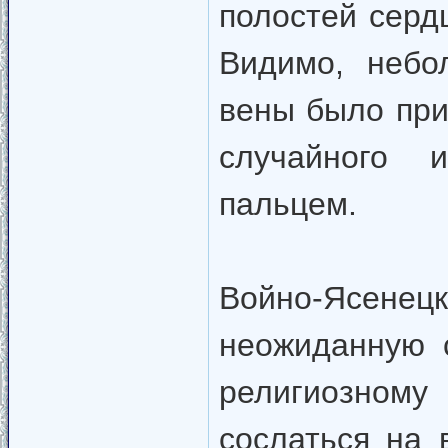
полостей серд
Видимо, небо
вены было при
случайного 
пальцем.
Войно-Ясенец
неожиданную с
религиозному
сослаться на 