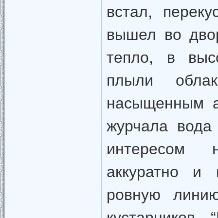
встал, перек
вышел во дво
тепло, в выс
плыли облак
насыщенным а
журчала вода
интересом н
аккуратно и 
ровную линию
кустарников.