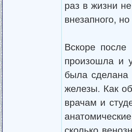
раз в жизни не
внезапного, но
Вскоре после 
произошла и 
была сделана 
железы. Как о
врачам и студ
анатомически
сколько венозн