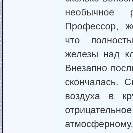
необычное 
Профессор, ж
что полност
железы над к
Внезапно посл
скончалась. 
воздуха в кр
отрицатель
атмосферному