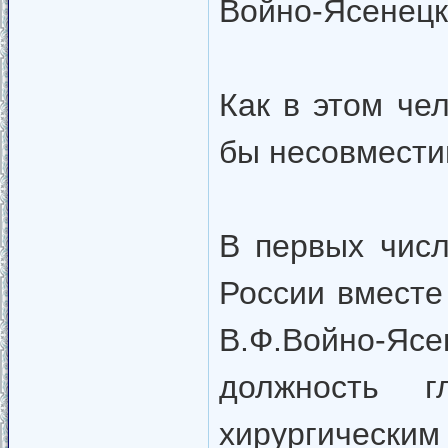
Войно-Ясенецк
Как в этом че
бы несовмест
В первых числ
России вместе
В.Ф.Войно-
должность г
хирургическим