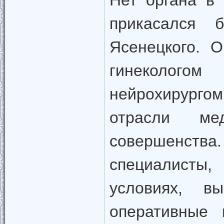
Нет органа в 
прикасался 
Ясенецкого. 
гинекологом
нейрохирургом,
отрасли мед
совершенства.
специалисты,
условиях, в
оперативные 