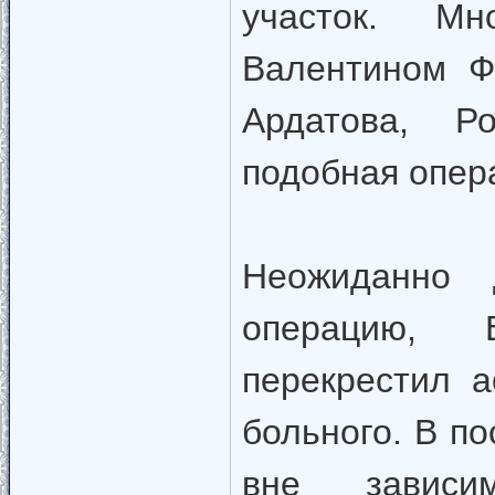
участок. Мн
Валентином Ф
Ардатова, Ро
подобная опер
Неожиданно 
операцию, В
перекрестил а
больного. В по
вне зависи