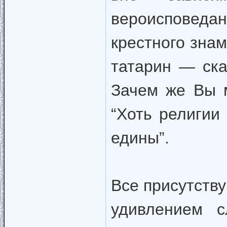
вероисповед
крестного зна
татарин — ска
Зачем же Вы м
“Хоть религии
едины”.
Все присутств
удивлением 