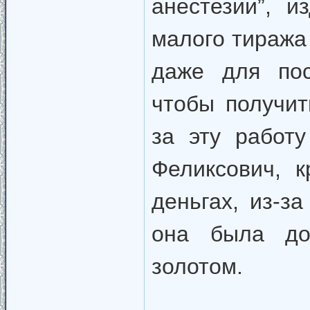
анестезии”, и
малого тиража 
даже для пос
чтобы получи
за эту работ
Феликсович, 
деньгах, из-з
она была до
золотом.